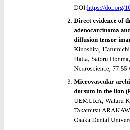
DOI:
https://doi.org
Direct evidence of t
adenocarcinoma and 
diffusion tensor ima
Kinoshita, Harumichi
Hatta, Satoru Honma
Neuroscience
,
77
:55
-
Microvascular archite
dorsum in the lion (
UEMURA, Wataru K
Takamitsu ARAKAW
Osaka Dental Univers