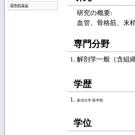
競争的資金
研究の概要:
血管、骨格筋、末
専門分野
解剖学一般（含組
学歴
新潟大学
医学部
学位